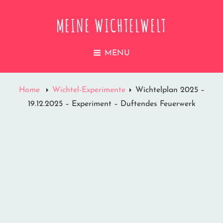
MEINE WICHTELWELT
MENU
Home
Wichtel-Experimente
Wichtelplan 2025 –
19.12.2025 – Experiment – Duftendes Feuerwerk