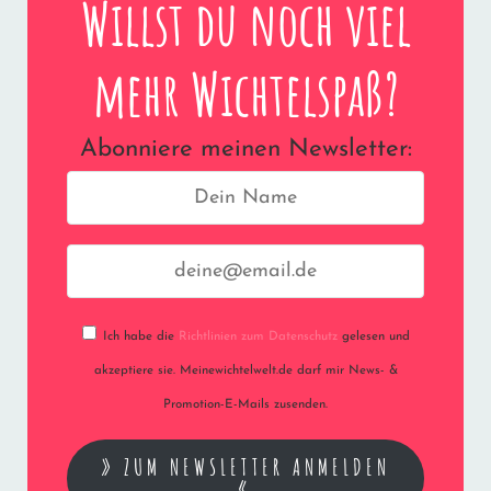
Willst du noch viel
mehr Wichtelspaß?
Abonniere meinen Newsletter:
Ich habe die
Richtlinien zum Datenschutz
gelesen und
akzeptiere sie. Meinewichtelwelt.de darf mir News- &
Promotion-E-Mails zusenden.
» ZUM NEWSLETTER ANMELDEN
«