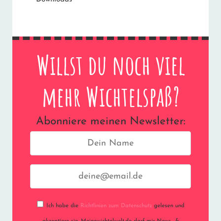
Willst du noch viel
mehr Wichtelspaß?
Abonniere meinen Newsletter:
Ich habe die
Richtlinien zum Datenschutz
gelesen und