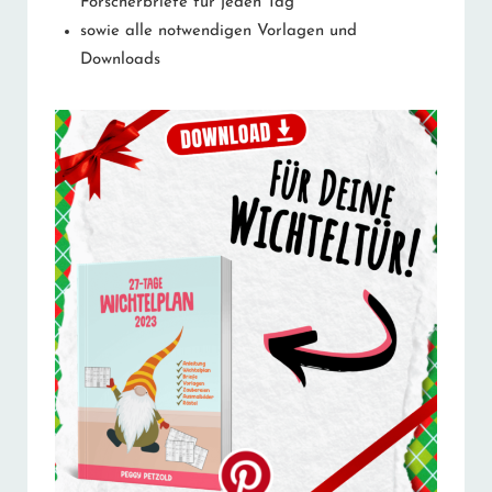
Forscherbriefe für jeden Tag
sowie alle notwendigen Vorlagen und
Downloads