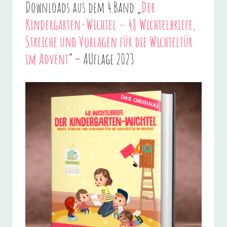
Downloads aus dem 4.Band „
D
er
Kindergarten-Wichtel – 48 Wichtelbriefe,
Streiche und Vorlagen für die Wichteltür
im Advent
“ – AUflage 2023