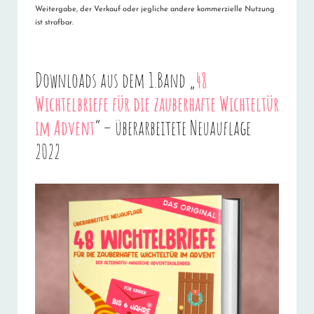
Weitergabe, der Verkauf oder jegliche andere kommerzielle Nutzung
ist strafbar.
Downloads aus dem 1.Band „
48
Wichtelbriefe für die zauberhafte Wichteltür
im Advent
“ – überarbeitete Neuauflage
2022