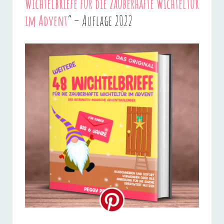
Wichtelbriefe für die zauberhafte Wichteltür
im Advent
“ – Auflage 2022