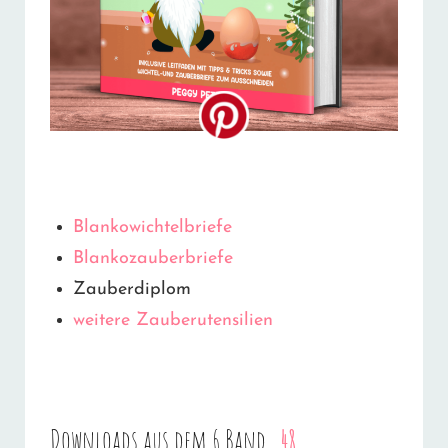
Blankowichtelbriefe
Blankozauberbriefe
Zauberdiplom
weitere Zauberutensilien
Downloads aus dem 6.Band „
48