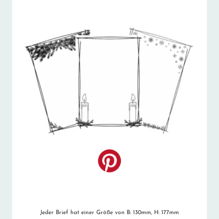
Jeder Brief hat einer Größe von B: 130mm, H: 177mm