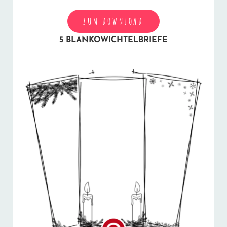
ZUM DOWNLOAD
5 BLANKOWICHTELBRIEFE