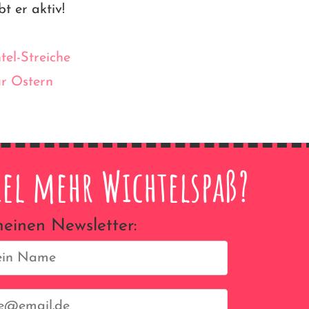
bt er aktiv!
tel-Streiche
ür Ostern
iel mehr Wichtelspaß?
einen Newsletter: