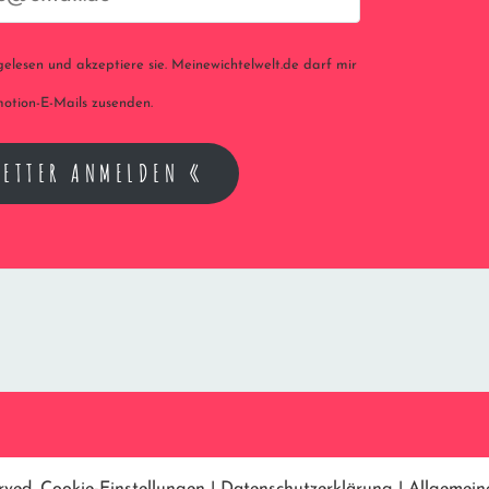
elesen und akzeptiere sie. Meinewichtelwelt.de darf mir
otion-E-Mails zusenden.
LETTER ANMELDEN «
erved.
Cookie-Einstellungen
|
Datenschutzerklärung
|
Allgemein