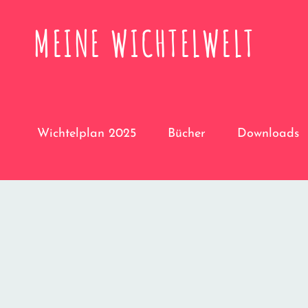
MEINE WICHTELWELT
Wichtelplan 2025
Bücher
Downloads