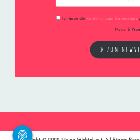
Ich habe die
Richtlinien zum Datenschutz
g
News- & Prom
» ZUM NEWS
Copyright © 2022
Meine Wichtelwelt
. All Rights Res