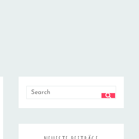
Search
SEARCH
for: