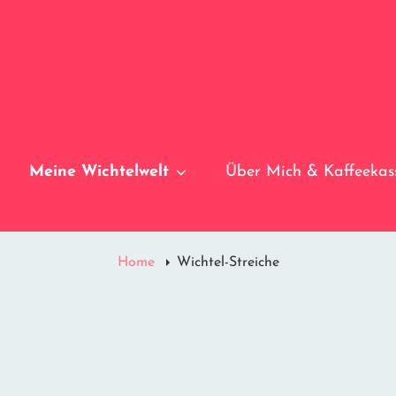
Meine Wichtelwelt
Über Mich & Kaffeekas
Home
Wichtel-Streiche