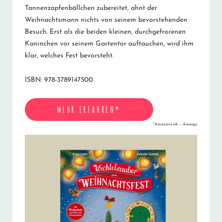
Tannenzapfenbällchen zubereitet, ahnt der
Weihnachtsmann nichts von seinem bevorstehenden
Besuch. Erst als die beiden kleinen, durchgefrorenen
Kaninchen vor seinem Gartentor auftauchen, wird ihm
klar, welches Fest bevorsteht.
ISBN: 978-3789147500
MEHR ERFAHREN*
*Amazon-Link – Anzeige