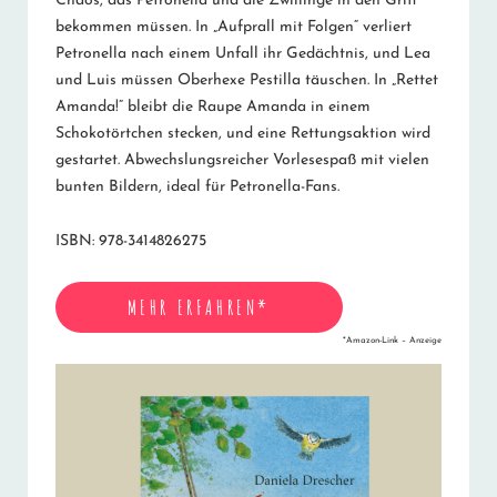
Chaos, das Petronella und die Zwillinge in den Griff
bekommen müssen. In „Aufprall mit Folgen“ verliert
Petronella nach einem Unfall ihr Gedächtnis, und Lea
und Luis müssen Oberhexe Pestilla täuschen. In „Rettet
Amanda!“ bleibt die Raupe Amanda in einem
Schokotörtchen stecken, und eine Rettungsaktion wird
gestartet. Abwechslungsreicher Vorlesespaß mit vielen
bunten Bildern, ideal für Petronella-Fans.
ISBN: 978-3414826275
MEHR ERFAHREN*
*Amazon-Link – Anzeige