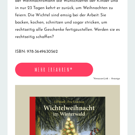
der Weihnachtsmann die Wunschzettel der Kinder und
in nur 23 Tagen kehrt er zurück, um Weihnachten zu
feiern. Die Wichtel sind emsig bei der Arbeit: Sie
backen, kochen, schnitzen und sogar stricken, um
rechtzeitig alle Geschenke fertigzustellen. Werden sie es
rechtzeitig schaffen?
ISBN: 978-3649630562
MEHR ERFAHREN*
*Amazon-Link – Anzeige