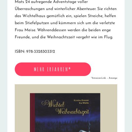
Mats 24 aufregende Adventstage voller
Überraschungen und winterlicher Abenteuer. Sie richten
das Wichtelhaus gemütlich ein, spielen Streiche, helfen
beim Stiefelputzen und kümmern sich um die verletzte
Frau Meise. Währenddessen werden die beiden enge
Freunde, und die Weihnachtszeit vergeht wie im Flug.
ISBN: 978-3328303312
MEHR ERFAHREN*
*Amazon-Link – Anzeige