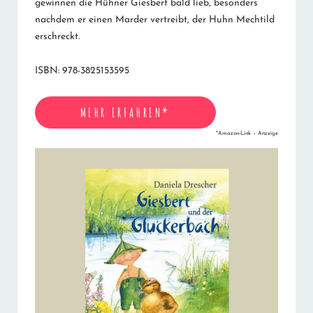
gewinnen die Hühner Giesbert bald lieb, besonders
nachdem er einen Marder vertreibt, der Huhn Mechtild
erschreckt.
ISBN: 978-3825153595
MEHR ERFAHREN*
*Amazon-Link – Anzeige