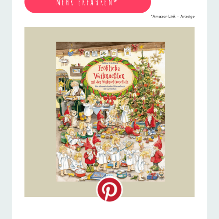
MEHR ERFAHREN*
*Amazon-Link – Anzeige