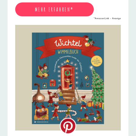
MEHR ERFAHREN*
*Amazon-Link – Anzeige