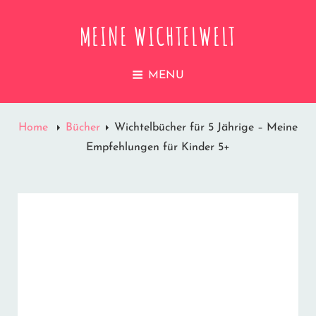
MEINE WICHTELWELT
MENU
Home
Bücher
Wichtelbücher für 5 Jährige – Meine
Empfehlungen für Kinder 5+