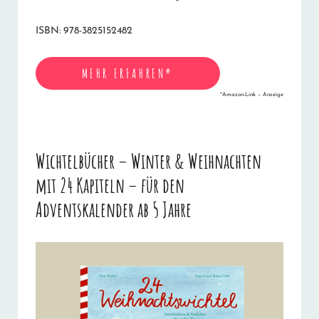
ISBN: 978-3825152482
MEHR ERFAHREN*
*Amazon-Link – Anzeige
Wichtelbücher
– Winter & Weihnachten
mit 24 Kapiteln – für den
Adventskalender ab 5 Jahre