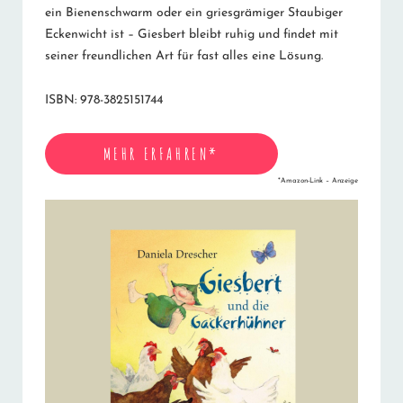
ein Bienenschwarm oder ein griesgrämiger Staubiger
Eckenwicht ist – Giesbert bleibt ruhig und findet mit
seiner freundlichen Art für fast alles eine Lösung.
ISBN: 978-3825151744
MEHR ERFAHREN*
*Amazon-Link – Anzeige