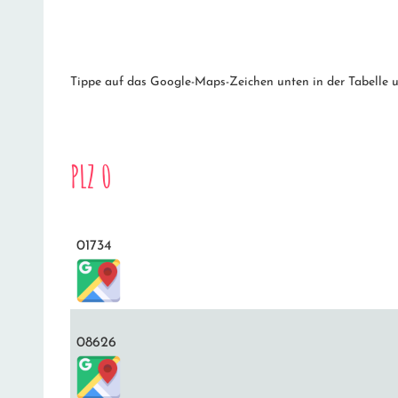
Tippe auf das Google-Maps-Zeichen unten in der Tabelle un
PLZ 0
01734
08626