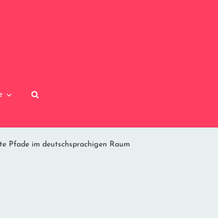
e
SEARCH
fte Pfade im deutschsprachigen Raum