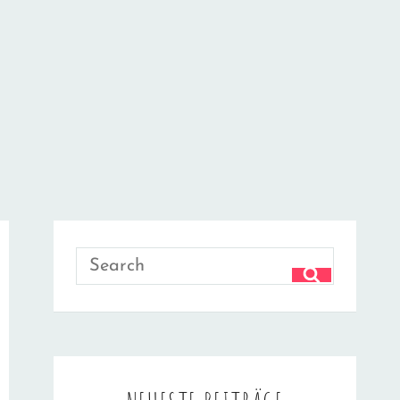
Search
SEARCH
for: