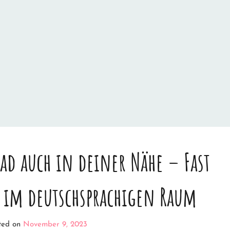
ad auch in deiner Nähe – Fast
e im deutschsprachigen Raum
ted on
November 9, 2023