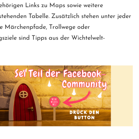
ehörigen Links zu Maps sowie weitere
stehenden Tabelle. Zusätzlich stehen unter jeder
wie Märchenpfade, Trollwege oder
sziele sind Tipps aus der Wichtelwelt-