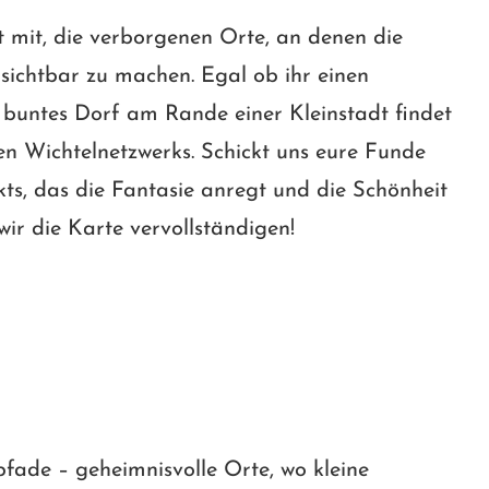
t mit, die verborgenen Orte, an denen die
e sichtbar zu machen. Egal ob ihr einen
 buntes Dorf am Rande einer Kleinstadt findet
oßen Wichtelnetzwerks. Schickt uns eure Funde
kts, das die Fantasie anregt und die Schönheit
ir die Karte vervollständigen!
lpfade – geheimnisvolle Orte, wo kleine