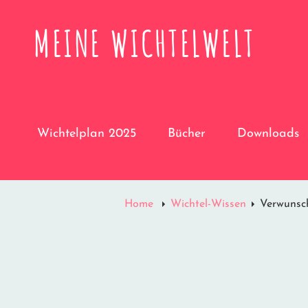
MEINE WICHTELWELT
Wichtelplan 2025
Bücher
Downloads
Home
Wichtel-Wissen
Verwunsch