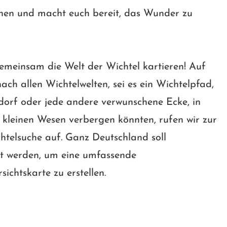
achen und macht euch bereit, das Wunder zu
emeinsam die Welt der Wichtel kartieren! Auf
ach allen Wichtelwelten, sei es ein Wichtelpfad,
dorf oder jede andere verwunschene Ecke, in
e kleinen Wesen verbergen könnten, rufen wir zur
telsuche auf. Ganz Deutschland soll
et werden, um eine umfassende
sichtskarte zu erstellen.