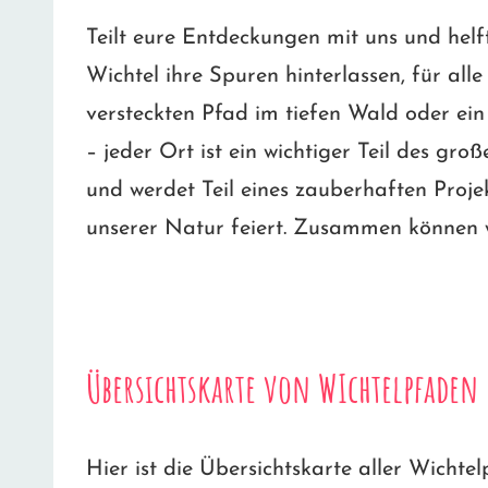
Teilt eure Entdeckungen mit uns und helf
Wichtel ihre Spuren hinterlassen, für all
versteckten Pfad im tiefen Wald oder ein
– jeder Ort ist ein wichtiger Teil des gr
und werdet Teil eines zauberhaften Proje
unserer Natur feiert. Zusammen können w
Übersichtskarte von WIchtelpfaden
Hier ist die Übersichtskarte aller Wichte