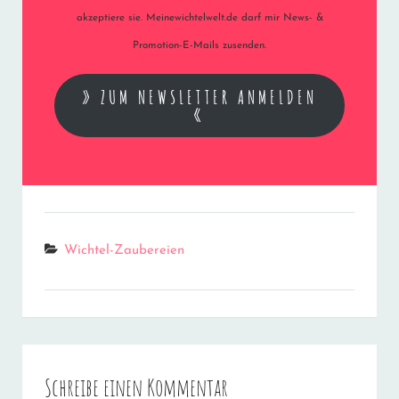
akzeptiere sie. Meinewichtelwelt.de darf mir News- &
Promotion-E-Mails zusenden.
» ZUM NEWSLETTER ANMELDEN
«
Categories
Wichtel-Zaubereien
Schreibe einen Kommentar