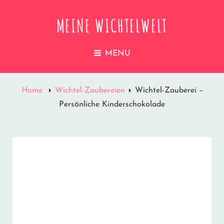
MEINE WICHTELWELT
MENU
Home
Wichtel-Zaubereien
Wichtel-Zauberei –
Persönliche Kinderschokolade