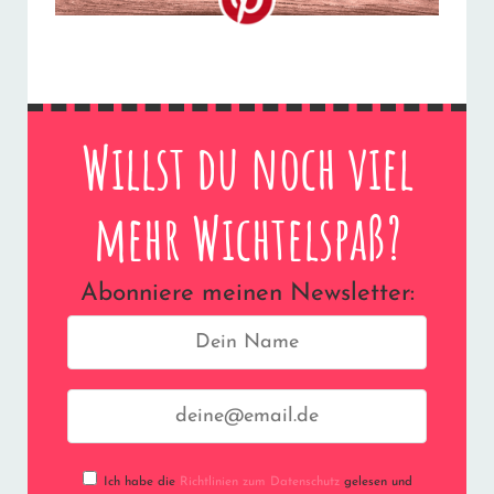
Willst du noch viel
mehr Wichtelspaß?
Abonniere meinen Newsletter:
Ich habe die
Richtlinien zum Datenschutz
gelesen und