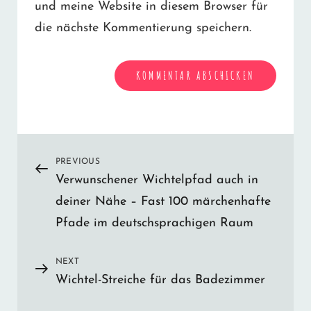
und meine Website in diesem Browser für
die nächste Kommentierung speichern.
Beitrags-
PREVIOUS
Previous
Verwunschener Wichtelpfad auch in
Post
Navigation
deiner Nähe – Fast 100 märchenhafte
Pfade im deutschsprachigen Raum
NEXT
Next
Wichtel-Streiche für das Badezimmer
Post